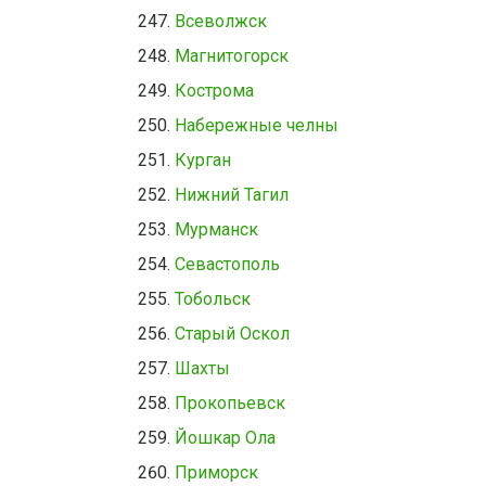
Всеволжск
Магнитогорск
Кострома
Набережные челны
Курган
Нижний Тагил
Мурманск
Севастополь
Тобольск
Старый Оскол
Шахты
Прокопьевск
Йошкар Ола
Приморск