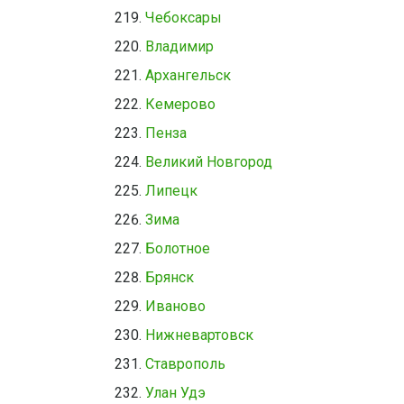
Чебоксары
Владимир
Архангельск
Кемерово
Пенза
Великий Новгород
Липецк
Зима
Болотное
Брянск
Иваново
Нижневартовск
Ставрополь
Улан Удэ