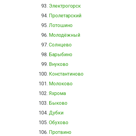
Электрогорск
Пролетарский
Лотошино
Молодёжный
Солнцево
Барыбино
Внуково
Константиново
Молоково
Яхрома
Быково
Дубки
Обухово
Протвино