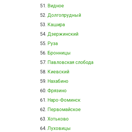
Видное
Долгопрудный
Кашира
Дзержинский
Руза
Бронницы
Павловская слобода
Киевский
Нахабино
Фрязино
Наро-Фоминск
Первомайское
Хотьково
Луховицы