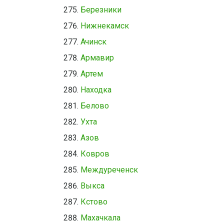
Березники
Нижнекамск
Ачинск
Армавир
Артем
Находка
Белово
Ухта
Азов
Ковров
Междуреченск
Выкса
Кстово
Махачкала