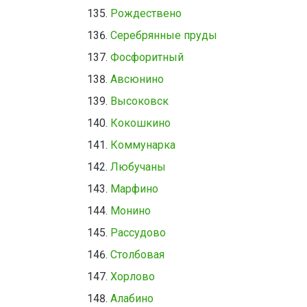
Рождествено
Серебрянные пруды
Фосфоритный
Авсюнино
Высоковск
Кокошкино
Коммунарка
Любучаны
Марфино
Монино
Рассудово
Столбовая
Хорлово
Алабино