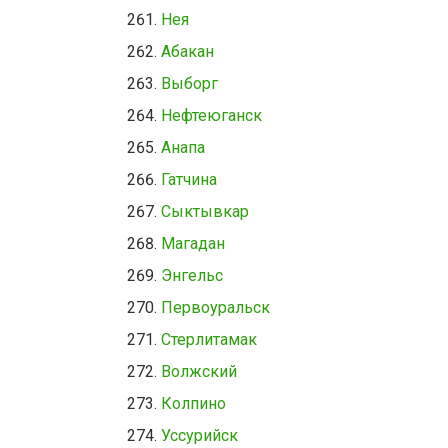
Нея
Абакан
Выборг
Нефтеюганск
Анапа
Гатчина
Сыктывкар
Магадан
Энгельс
Первоуральск
Стерлитамак
Волжский
Колпино
Уссурийск