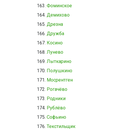
Фоминское
Демихово
Дрезна
Дружба
Косино
Лунево
Лыткарино
Полушкино
Мосрентген
Рогачёво
Родники
Рублёво
Софьино
Текстильщик