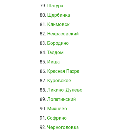
Шатура
Щербинка
Климовск
Некрасовский
Бородино
Талдом
Икша
Красная Пахра
Куровское
Ликино-Дулёво
Лопатинский
Михнево
Софрино
Черноголовка