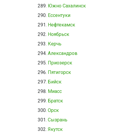
Южно Сахалинск
Ессентуки
Нефтекамск
Ноябрьск
Керчь
Александров
Приозерск
Пятигорск
Бийск
Миасс
Братск
Орск
Сызрань
Якутск