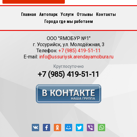
Главная
Автопарк
Услуги
Отзывы
Контакты
Города где мы работаем
ООО "ЯМОБУР №1"
г.
Уссурийск
,
ул. Молодёжная, 3
Телефон:
+7 (985) 419-51-11
E-mail:
info@ussuriysk.arendayamobura.ru
Круглосуточно
+7 (985) 419-51-11