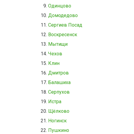
Одинцово
Домодедово
Сергиев Посад
Воскресенск
Мытищи
Чехов
Клин
Дмитров
Балашиха
Серпухов
Истра
Щёлково
Ногинск
Пушкино