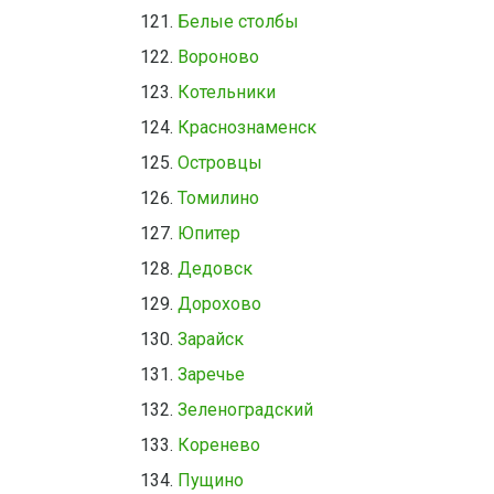
Белые столбы
Вороново
Котельники
Краснознаменск
Островцы
Томилино
Юпитер
Дедовск
Дорохово
Зарайск
Заречье
Зеленоградский
Коренево
Пущино