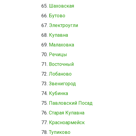
Шаховская
Бутово
Электроугли
Купавна
Малаховка
Речицы
Восточный
Лобаново
Звенигород
Кубинка
Павловский Посад
Старая Купавна
Красноармейск
Тупиково