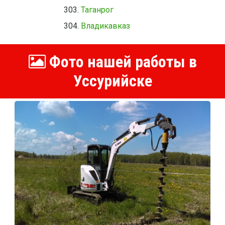
Таганрог
Владикавказ
Фото нашей работы в
Уссурийске