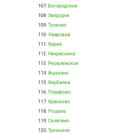
Богородское
Запрудня
Тучково
Уваровка
Верея
Некрасовка
Яковлевское
Ашукино
Вербилки
Поварово
Красково
Рошаль
Селятино
Троицкое