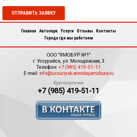
ОТПРАВИТЬ ЗАЯВКУ
Главная
Автопарк
Услуги
Отзывы
Контакты
Города где мы работаем
ООО "ЯМОБУР №1"
г.
Уссурийск
,
ул. Молодёжная, 3
Телефон:
+7 (985) 419-51-11
E-mail:
info@ussuriysk.arendayamobura.ru
Круглосуточно
+7 (985) 419-51-11