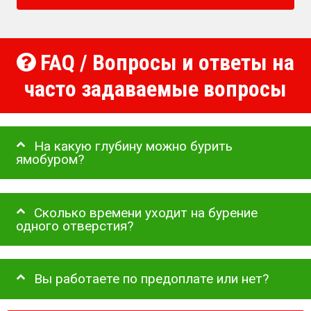
FAQ / Вопросы и ответы на
часто задаваемые вопросы
На какую глубину можно бурить
ямобуром?
Сколько времени уходит на бурение
одного отверстия?
Вы работаете по предоплате или нет?