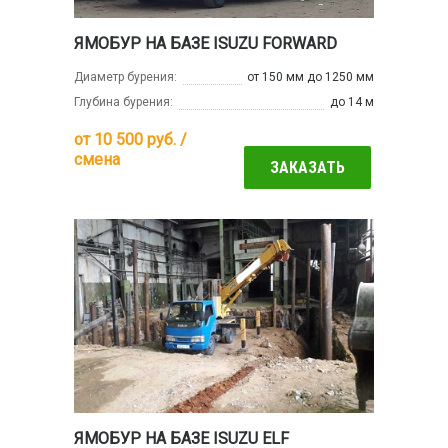
ЯМОБУР НА БАЗЕ ISUZU FORWARD
Диаметр бурения:
от 150 мм до 1250 мм
Глубина бурения:
до 14 м
от
10 500
руб. /
смена
ЗАКАЗАТЬ
ЯМОБУР НА БАЗЕ ISUZU ELF