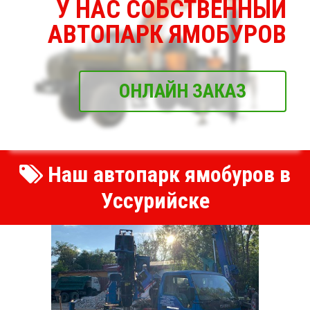
У НАС СОБСТВЕННЫЙ
АВТОПАРК ЯМОБУРОВ
ОНЛАЙН ЗАКАЗ
Наш автопарк ямобуров в
Уссурийске