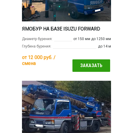
ЯМОБУР НА БАЗЕ ISUZU FORWARD
Диаметр бурения:
от 150 мм до 1250 мм
Глубина бурения:
до 14 м
от
12 000
руб. /
смена
ЗАКАЗАТЬ