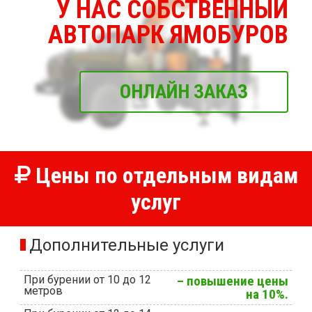
У НАС СОБСТВЕННЫЙ
АВТОПАРК ЯМОБУРОВ
ОНЛАЙН ЗАКАЗ
Цены по отдельным видам
услуг
Дополнительные услуги
При бурении от 10 до 12
– повышение цены
метров
на 10%.