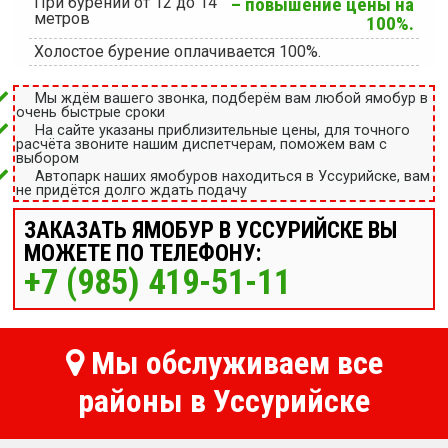
При бурении от 12 до 14
– повышение цены на
метров
100%.
Холостое бурение оплачивается 100%.
Мы ждём вашего звонка, подберём вам любой ямобур в
очень быстрые сроки
На сайте указаны приблизительные цены, для точного
расчёта звоните нашим диспетчерам, поможем вам с
выбором
Автопарк наших ямобуров находиться в Уссурийске, вам
не придётся долго ждать подачу
ЗАКАЗАТЬ ЯМОБУР В УССУРИЙСКЕ ВЫ
МОЖЕТЕ ПО ТЕЛЕФОНУ:
+7 (985) 419-51-11
Мы обслуживаем все
районы в Уссурийске