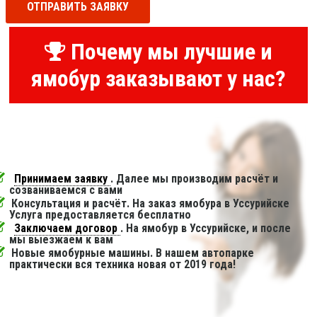
ОТПРАВИТЬ ЗАЯВКУ
Почему мы лучшие и
ямобур заказывают у нас?
Принимаем заявку
. Далее мы производим расчёт и
созваниваемся с вами
Консультация и расчёт. На заказ ямобура в Уссурийске
Услуга предоставляется бесплатно
Заключаем договор
. На ямобур в Уссурийске, и после
мы выезжаем к вам
Новые ямобурные машины. В нашем автопарке
практически вся техника новая от 2019 года!