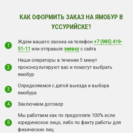
КАК ОФОРМИТЬ ЗАКАЗ НА ЯМОБУР В
УССУРИЙСКЕ?
Ждём вашего звонка на телефон
+7 (985) 419-
1
51-11
или отправьте
заявку
с сайта
Наши операторы в течении 5 минут
2
проконсультируют вас и помогут выбрать
ямобур
Определяемся с датой выезда и выбора
3
ямобура
4
Заключаем договор
Мы работаем как по предоплате 100% если
5
юридическое лицо, либо по факту работы для
физических лиц