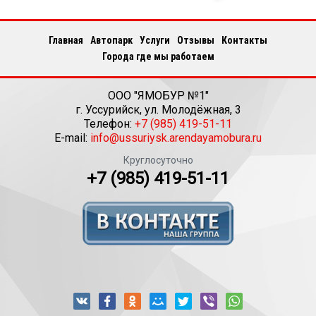
Главная
Автопарк
Услуги
Отзывы
Контакты
Города где мы работаем
ООО "ЯМОБУР №1"
г.
Уссурийск
,
ул. Молодёжная, 3
Телефон:
+7 (985) 419-51-11
E-mail:
info@ussuriysk.arendayamobura.ru
Круглосуточно
+7 (985) 419-51-11