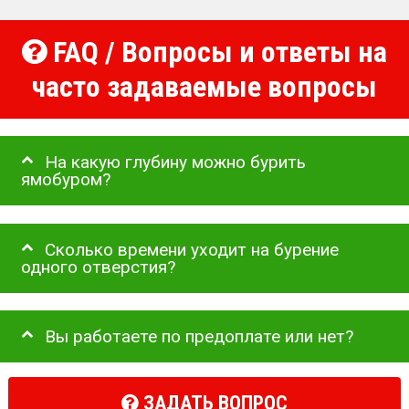
FAQ / Вопросы и ответы на
часто задаваемые вопросы
На какую глубину можно бурить
ямобуром?
Сколько времени уходит на бурение
одного отверстия?
Вы работаете по предоплате или нет?
ЗАДАТЬ ВОПРОС