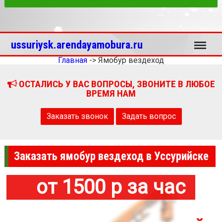
Меню
ussuriysk.arendayamobura.ru
Главная
->
Ямобур вездеход
ОСТАЛИСЬ У ВАС ВОПРОСЫ, ЗВОНИТЕ В ЛЮБОЕ
ВРЕМЯ НАМ
Заказать звонок
Задать вопрос
Заказать ямобур вездеход в Уссурийске
от 1500 р за час