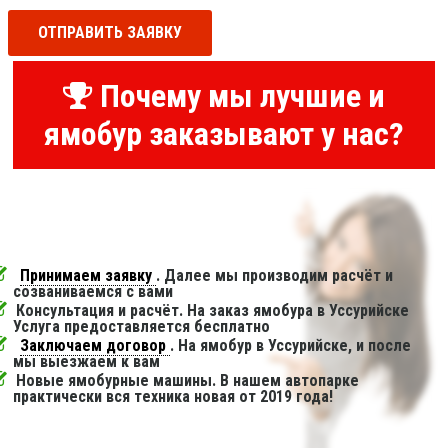
ОТПРАВИТЬ ЗАЯВКУ
Почему мы лучшие и
ямобур заказывают у нас?
Принимаем заявку
. Далее мы производим расчёт и
созваниваемся с вами
Консультация и расчёт. На заказ ямобура в Уссурийске
Услуга предоставляется бесплатно
Заключаем договор
. На ямобур в Уссурийске, и после
мы выезжаем к вам
Новые ямобурные машины. В нашем автопарке
практически вся техника новая от 2019 года!