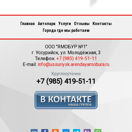
Главная
Автопарк
Услуги
Отзывы
Контакты
Города где мы работаем
ООО "ЯМОБУР №1"
г.
Уссурийск
,
ул. Молодёжная, 3
Телефон:
+7 (985) 419-51-11
E-mail:
info@ussuriysk.arendayamobura.ru
Круглосуточно
+7 (985) 419-51-11