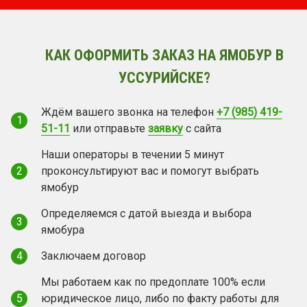
КАК ОФОРМИТЬ ЗАКАЗ НА ЯМОБУР В
УССУРИЙСКЕ?
Ждём вашего звонка на телефон
+7 (985) 419-
1
51-11
или отправьте
заявку
с сайта
Наши операторы в течении 5 минут
2
проконсультируют вас и помогут выбрать
ямобур
Определяемся с датой выезда и выбора
3
ямобура
4
Заключаем договор
Мы работаем как по предоплате 100% если
5
юридическое лицо, либо по факту работы для