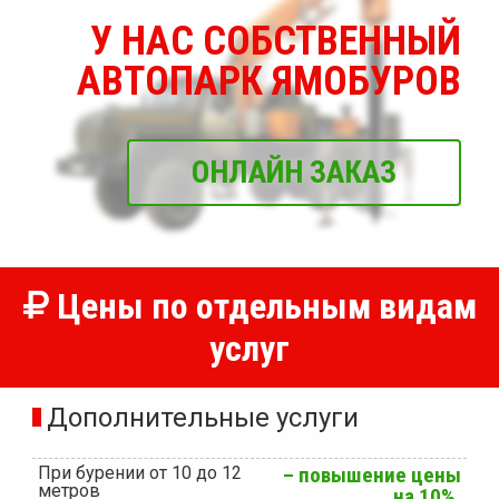
У НАС СОБСТВЕННЫЙ
АВТОПАРК ЯМОБУРОВ
ОНЛАЙН ЗАКАЗ
Цены по отдельным видам
услуг
Дополнительные услуги
При бурении от 10 до 12
– повышение цены
метров
на 10%.