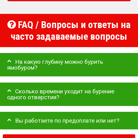
FAQ / Вопросы и ответы на
часто задаваемые вопросы
На какую глубину можно бурить
ямобуром?
Сколько времени уходит на бурение
одного отверстия?
Вы работаете по предоплате или нет?