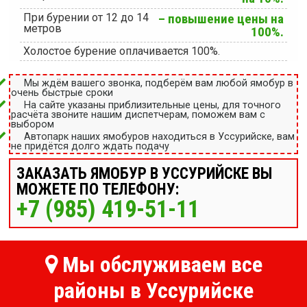
При бурении от 12 до 14
– повышение цены на
метров
100%.
Холостое бурение оплачивается 100%.
Мы ждём вашего звонка, подберём вам любой ямобур в
очень быстрые сроки
На сайте указаны приблизительные цены, для точного
расчёта звоните нашим диспетчерам, поможем вам с
выбором
Автопарк наших ямобуров находиться в Уссурийске, вам
не придётся долго ждать подачу
ЗАКАЗАТЬ ЯМОБУР В УССУРИЙСКЕ ВЫ
МОЖЕТЕ ПО ТЕЛЕФОНУ:
+7 (985) 419-51-11
Мы обслуживаем все
районы в Уссурийске