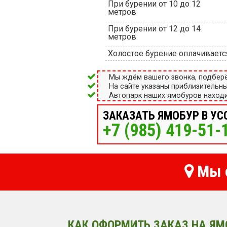
При бурении от 10 до 12
метров
При бурении от 12 до 14
метров
Холостое бурение оплачиваетс
Мы ждём вашего звонка, подбер
На сайте указаны приблизительн
Автопарк наших ямобуров находи
ЗАКАЗАТЬ ЯМОБУР В УС
+7 (985) 419-51-
Мы о
КАК ОФОРМИТЬ ЗАКАЗ НА ЯМ