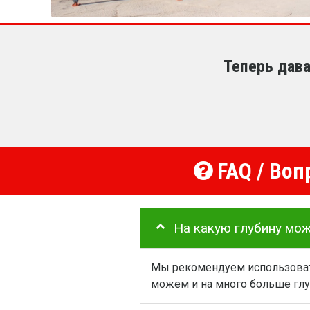
Теперь дава
FAQ / Воп
На какую глубину мо
Мы рекомендуем использовать
можем и на много больше глу