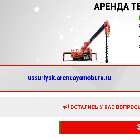
АРЕНДА Т
ussuriysk.arendayamobura.ru
ОСТАЛИСЬ У ВАС ВОПРОСЫ