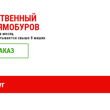
СТВЕННЫЙ
ЯМОБУРОВ
в месяц
итывается свыше 8 машин
АКАЗ
уг