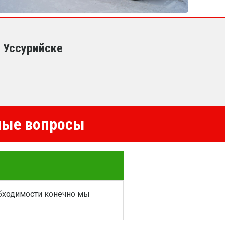
в Уссурийске
емые вопросы
обходимости конечно мы