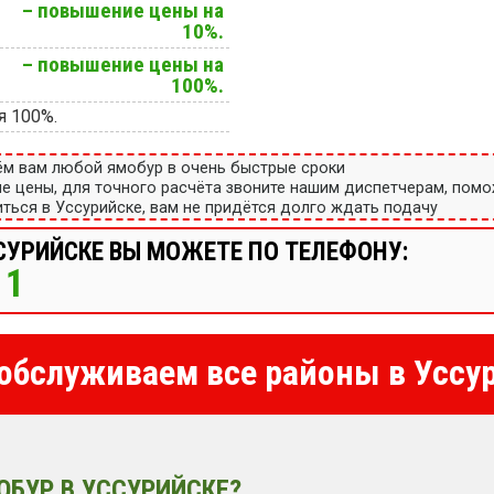
– повышение цены на
10%.
– повышение цены на
100%.
я 100%.
ём вам любой ямобур в очень быстрые сроки
ые цены, для точного расчёта звоните нашим диспетчерам, пом
ться в Уссурийске, вам не придётся долго ждать подачу
СУРИЙСКЕ ВЫ МОЖЕТЕ ПО ТЕЛЕФОНУ:
11
бслуживаем все районы в Уссу
ОБУР В УССУРИЙСКЕ?