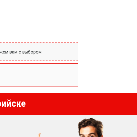
ожем вам с выбором
рийске