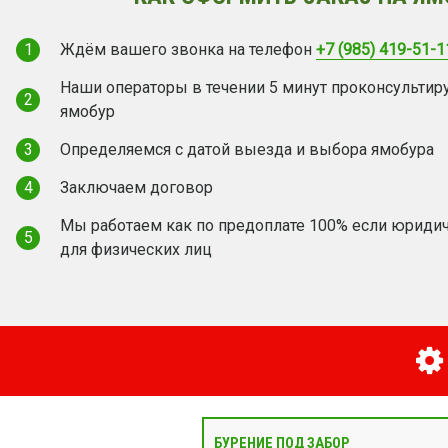
1
Ждём вашего звонка на телефон
+7 (985) 419-51-1
Наши операторы в течении 5 минут проконсультир
2
ямобур
3
Определяемся с датой выезда и выбора ямобура
4
Заключаем договор
Мы работаем как по предоплате 100% если юридич
5
для физических лиц
БУРЕНИЕ ПОД ЗАБОР