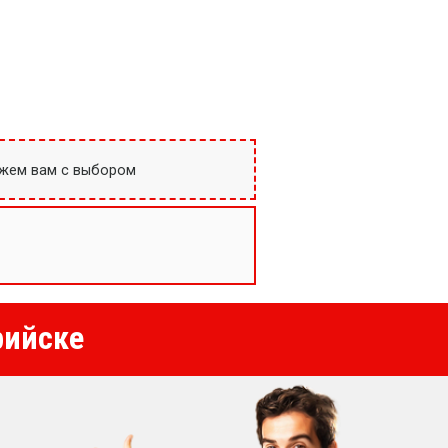
ожем вам с выбором
рийске