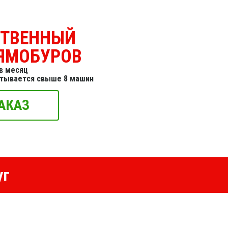
СТВЕННЫЙ
ЯМОБУРОВ
в месяц
итывается свыше 8 машин
АКАЗ
уг