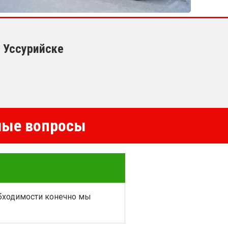
в Уссурийске
емые вопросы
обходимости конечно мы