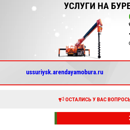
УСЛУГИ НА БУР
ussuriysk.arendayamobura.ru
ОСТАЛИСЬ У ВАС ВОПРОСЫ