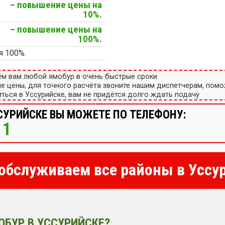
– повышение цены на
10%.
– повышение цены на
100%.
я 100%.
ём вам любой ямобур в очень быстрые сроки
ые цены, для точного расчёта звоните нашим диспетчерам, пом
ться в Уссурийске, вам не придётся долго ждать подачу
СУРИЙСКЕ ВЫ МОЖЕТЕ ПО ТЕЛЕФОНУ:
11
бслуживаем все районы в Уссу
ОБУР В УССУРИЙСКЕ?