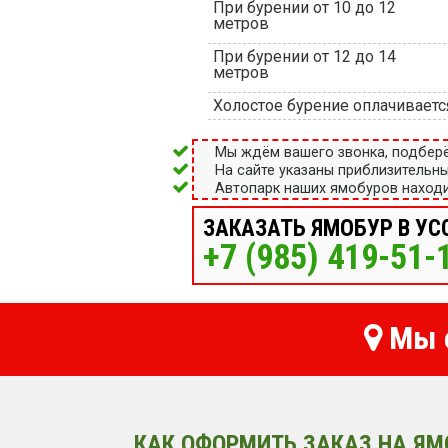
При бурении от 10 до 12
метров
При бурении от 12 до 14
метров
Холостое бурение оплачиваетс
Мы ждём вашего звонка, подбер
На сайте указаны приблизительн
Автопарк наших ямобуров находи
ЗАКАЗАТЬ ЯМОБУР В УС
+7 (985) 419-51-
Мы о
КАК ОФОРМИТЬ ЗАКАЗ НА ЯМ