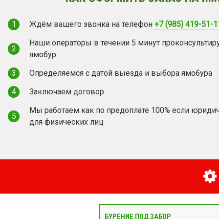
1
Ждём вашего звонка на телефон
+7 (985) 419-51-1
Наши операторы в течении 5 минут проконсультир
2
ямобур
3
Определяемся с датой выезда и выбора ямобура
4
Заключаем договор
Мы работаем как по предоплате 100% если юридич
5
для физических лиц
БУРЕНИЕ ПОД ЗАБОР