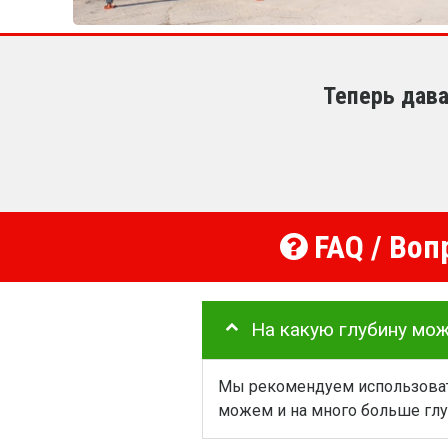
Теперь дава
FAQ / Воп
На какую глубину мо
Мы рекомендуем использовать
можем и на много больше глу