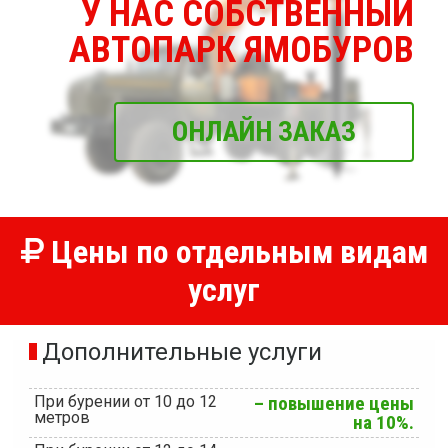
У НАС СОБСТВЕННЫЙ
АВТОПАРК ЯМОБУРОВ
ОНЛАЙН ЗАКАЗ
Цены по отдельным видам
услуг
Дополнительные услуги
При бурении от 10 до 12
– повышение цены
метров
на 10%.