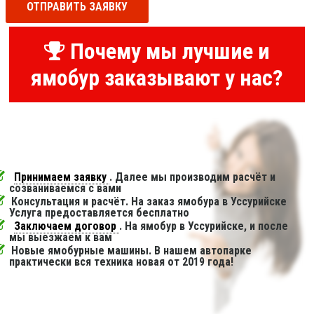
ОТПРАВИТЬ ЗАЯВКУ
Почему мы лучшие и
ямобур заказывают у нас?
Принимаем заявку
. Далее мы производим расчёт и
созваниваемся с вами
Консультация и расчёт. На заказ ямобура в Уссурийске
Услуга предоставляется бесплатно
Заключаем договор
. На ямобур в Уссурийске, и после
мы выезжаем к вам
Новые ямобурные машины. В нашем автопарке
практически вся техника новая от 2019 года!