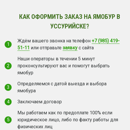
КАК ОФОРМИТЬ ЗАКАЗ НА ЯМОБУР В
УССУРИЙСКЕ?
Ждём вашего звонка на телефон
+7 (985) 419-
1
51-11
или отправьте
заявку
с сайта
Наши операторы в течении 5 минут
2
проконсультируют вас и помогут выбрать
ямобур
Определяемся с датой выезда и выбора
3
ямобура
4
Заключаем договор
Мы работаем как по предоплате 100% если
5
юридическое лицо, либо по факту работы для
физических лиц