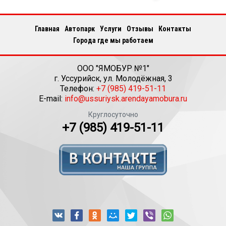
Главная
Автопарк
Услуги
Отзывы
Контакты
Города где мы работаем
ООО "ЯМОБУР №1"
г.
Уссурийск
,
ул. Молодёжная, 3
Телефон:
+7 (985) 419-51-11
E-mail:
info@ussuriysk.arendayamobura.ru
Круглосуточно
+7 (985) 419-51-11