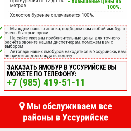
При бурении от 12 до 14
– повышение цены на
метров
100%.
Холостое бурение оплачивается 100%.
Мы ждём вашего звонка, подберём вам любой ямобур в
очень быстрые сроки
На сайте указаны приблизительные цены, для точного
расчёта звоните нашим диспетчерам, поможем вам с
выбором
Автопарк наших ямобуров находиться в Уссурийске, вам
не придётся долго ждать подачу
ЗАКАЗАТЬ ЯМОБУР В УССУРИЙСКЕ ВЫ
МОЖЕТЕ ПО ТЕЛЕФОНУ:
+7 (985) 419-51-11
Мы обслуживаем все
районы в Уссурийске