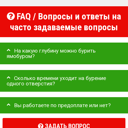
FAQ / Вопросы и ответы на
часто задаваемые вопросы
На какую глубину можно бурить
ямобуром?
Сколько времени уходит на бурение
одного отверстия?
Вы работаете по предоплате или нет?
ЗАДАТЬ ВОПРОС