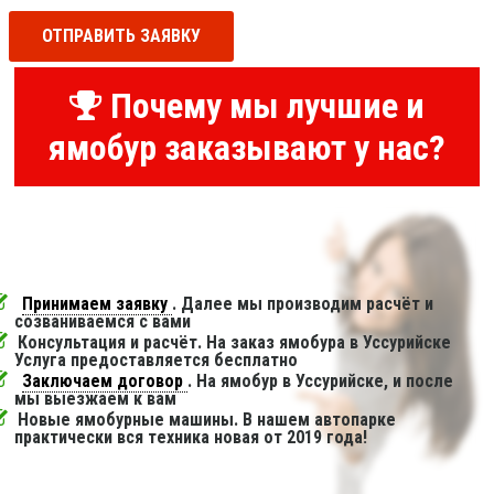
ОТПРАВИТЬ ЗАЯВКУ
Почему мы лучшие и
ямобур заказывают у нас?
Принимаем заявку
. Далее мы производим расчёт и
созваниваемся с вами
Консультация и расчёт. На заказ ямобура в Уссурийске
Услуга предоставляется бесплатно
Заключаем договор
. На ямобур в Уссурийске, и после
мы выезжаем к вам
Новые ямобурные машины. В нашем автопарке
практически вся техника новая от 2019 года!