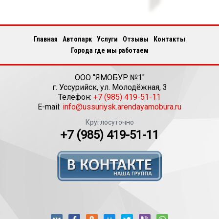
Главная
Автопарк
Услуги
Отзывы
Контакты
Города где мы работаем
ООО "ЯМОБУР №1"
г.
Уссурийск
,
ул. Молодёжная, 3
Телефон:
+7 (985) 419-51-11
E-mail:
info@ussuriysk.arendayamobura.ru
Круглосуточно
+7 (985) 419-51-11