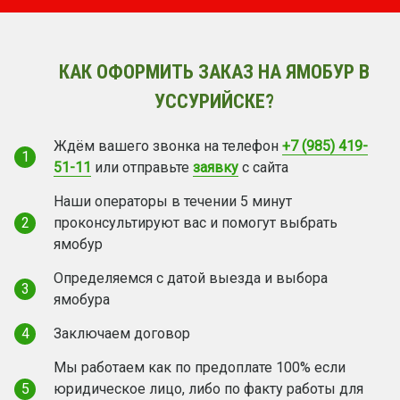
КАК ОФОРМИТЬ ЗАКАЗ НА ЯМОБУР В
УССУРИЙСКЕ?
Ждём вашего звонка на телефон
+7 (985) 419-
1
51-11
или отправьте
заявку
с сайта
Наши операторы в течении 5 минут
2
проконсультируют вас и помогут выбрать
ямобур
Определяемся с датой выезда и выбора
3
ямобура
4
Заключаем договор
Мы работаем как по предоплате 100% если
5
юридическое лицо, либо по факту работы для