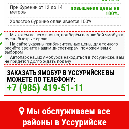
При бурении от 12 до 14
– повышение цены на
метров
100%.
Холостое бурение оплачивается 100%.
Мы ждём вашего звонка, подберём вам любой ямобур в
очень быстрые сроки
На сайте указаны приблизительные цены, для точного
расчёта звоните нашим диспетчерам, поможем вам с
выбором
Автопарк наших ямобуров находиться в Уссурийске, вам
не придётся долго ждать подачу
ЗАКАЗАТЬ ЯМОБУР В УССУРИЙСКЕ ВЫ
МОЖЕТЕ ПО ТЕЛЕФОНУ:
+7 (985) 419-51-11
Мы обслуживаем все
районы в Уссурийске