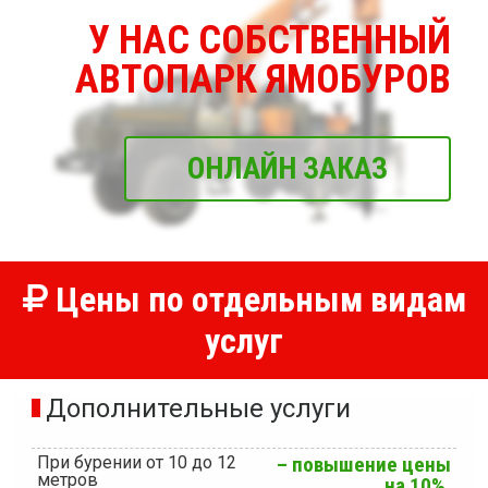
У НАС СОБСТВЕННЫЙ
АВТОПАРК ЯМОБУРОВ
ОНЛАЙН ЗАКАЗ
Цены по отдельным видам
услуг
Дополнительные услуги
При бурении от 10 до 12
– повышение цены
метров
на 10%.