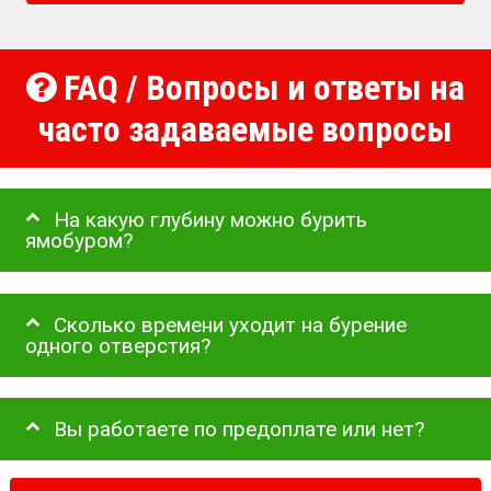
FAQ / Вопросы и ответы на
часто задаваемые вопросы
На какую глубину можно бурить
ямобуром?
Сколько времени уходит на бурение
одного отверстия?
Вы работаете по предоплате или нет?